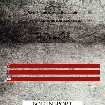
B&O-bogenschiessen@online.de
Kontakt@bogenschiessen-bodensee.de
Meersburger Straße 18
88048 Fischbach/FN