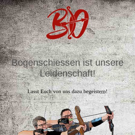
Bogenschiessen ist unsere
Leidenschaft!
Lasst Euch von uns dazu begeistern!