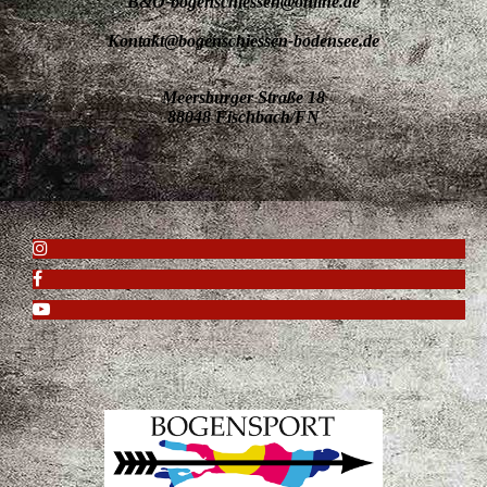
B&O-bogenschiessen@online.de
Kontakt@bogenschiessen-bodensee.de
Meersburger Straße 18
88048 Fischbach/FN