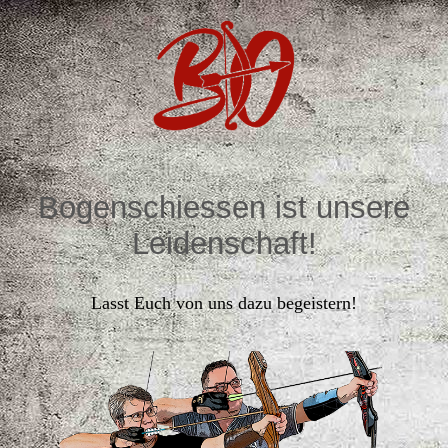
Bogenschiessen ist unsere
Leidenschaft!
Lasst Euch von uns dazu begeistern!