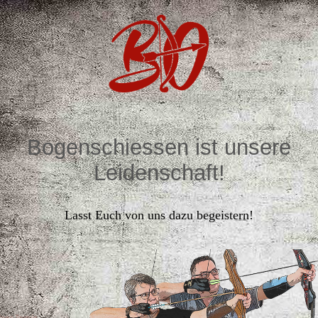
Bogenschiessen ist unsere
Leidenschaft!
Lasst Euch von uns dazu begeistern!