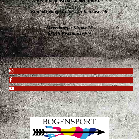
B&O-bogenschiessen@online.de
Kontakt@bogenschiessen-bodensee.de
Meersburger Straße 18
88048 Fischbach/FN